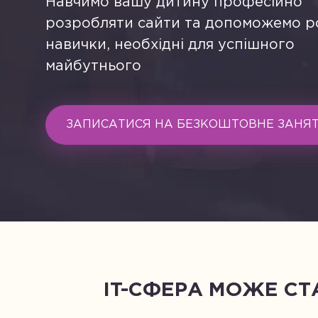
Навчимо вашу дитину професійно
розробляти сайти та допоможемо р
навички, необхідні для успішного
майбутнього
ЗАПИСАТИСЯ НА БЕЗКОШТОВНЕ ЗАНЯ
IT-СФЕРА МОЖЕ СТ