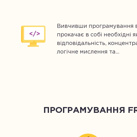
Вивчивши програмування в
прокачає в собі необхідні я
відповідальність, концентра
логічне мислення та...
ПРОГРАМУВАННЯ FRO