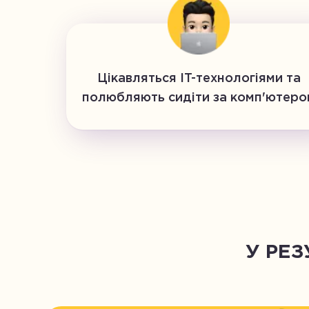
Цікавляться IT-технологіями та
полюбляють сидіти за комп'ютеро
У РЕ