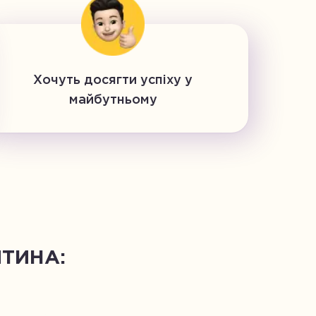
Хочуть досягти успіху у
майбутньому
ТИНА: