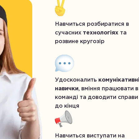
Навчиться розбиратися в
сучасних
технологіях
та
розвине кругозір
Удосконалить
комунікативн
навички
, вміння працювати в
команді та доводити справи
до кінця
Навчиться виступати на