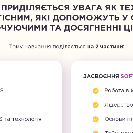
 ПРИДІЛЯЄТЬСЯ УВАГА ЯК Т
ТІСНИМ, ЯКІ ДОПОМОЖУТЬ У 
ЧУЮЧИМИ ТА ДОСЯГНЕННІ Ц
Тому навчання поділяється
на 2 частини:
ЗАСВОЄННЯ
SOF
SS
Робота в 
Лідерство
3 та технологія
Основи пл