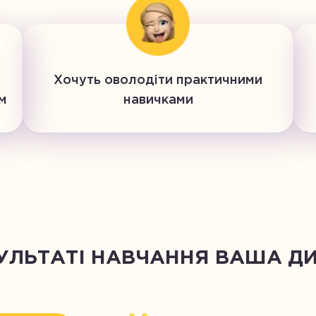
Хочуть оволодіти практичними
м
навичками
ЗУЛЬТАТІ НАВЧАННЯ ВАША ДИ