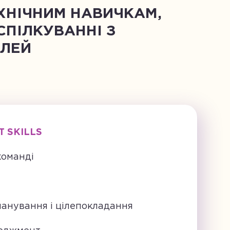
ЕХНІЧНИМ НАВИЧКАМ,
СПІЛКУВАННІ З
ІЛЕЙ
T SKILLS
команді
анування і цілепокладання