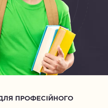
 ДЛЯ ПРОФЕСІЙНОГО