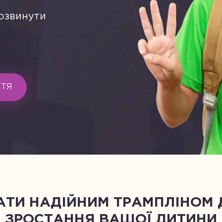
озвинути
ТТЯ
АТИ НАДІЙНИМ ТРАМПЛІНОМ
ЗРОСТАННЯ ВАШОЇ ДИТИНИ