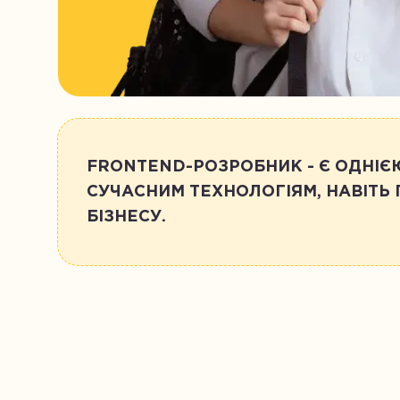
FRONTEND-РОЗРОБНИК - Є ОДНІЄЮ
СУЧАСНИМ ТЕХНОЛОГІЯМ, НАВІТЬ 
БІЗНЕСУ.