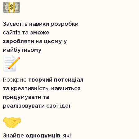
Засвоїть навики розробки
сайтів та
зможе
заробляти
на цьому у
майбутньому
і
Розкриє
творчий потенціал
та креативність, навчиться
придумувати та
реалізовувати свої ідеї
Знайде
однодумців
, які