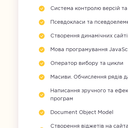
Система контролю версій та
Псевдокласи та псевдоелем
Створення динамічних сайті
Мова програмування JavaScr
Оператор вибору та цикли
Масиви. Обчислення рядів 
Написання зручного та ефе
програм
Document Object Model
Створення віджетів на сайта